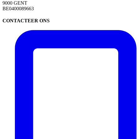
9000 GENT
BE0400089663
CONTACTEER ONS