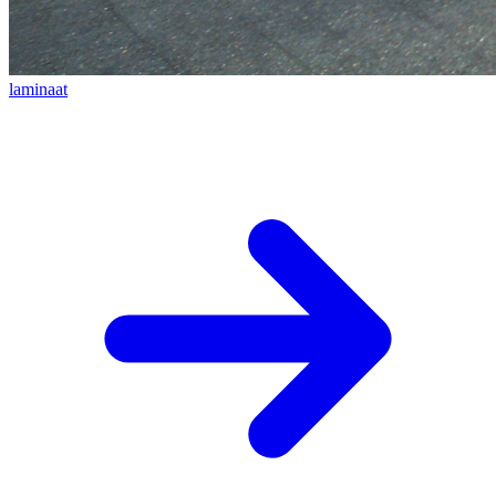
laminaat